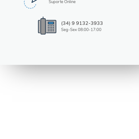
Suporte Online
(34) 9 9132-3933
Seg-Sex 08:00-17:00