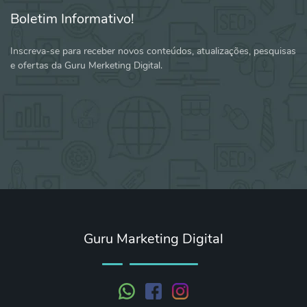
Boletim Informativo!
Inscreva-se para receber novos conteúdos, atualizações, pesquisas
e ofertas da Guru Merketing Digital.
Guru Marketing Digital